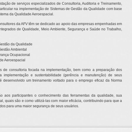
stação de serviços especializados de Consultoria, Auditoria e Treinamento,
particular na implementação de Sistemas de Gestão da Qualidade com base
tema da Qualidade Aeroespacial.
consultores da AFV têm se dedicado ao apoio das empresas empenhadas em
 Integrados de Qualidade, Meio Ambiente, Segurança e Saúde no Trabalho,
Gestão da Qualidade
Gestão Ambiental
rança Ocupacional
de Aeroespacial
es de consultoria focada na implementação, bem como a preparação dos
na implementação e sustentabilidade (gerência e manutenção) de seus
é desenvolvido um treinamento voltado para o emprego eficaz da Norma
ão aos participantes o conhecimento das ferramentas da qualidade, sua
al, quais são e como utilizá-las com maior eficácia, contribuindo para que a
dos para uma maior segurança de seus usuários.