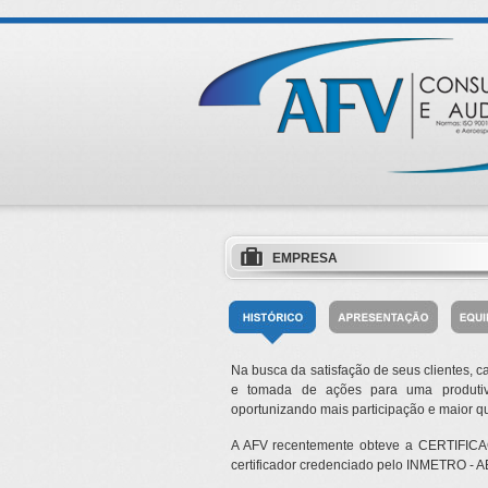
EMPRESA
Na busca da satisfação de seus clientes, 
e tomada de ações para uma produtivi
oportunizando mais participação e maior q
A AFV recentemente obteve a CERTIFICA
certificador credenciado pelo INMETRO - AB