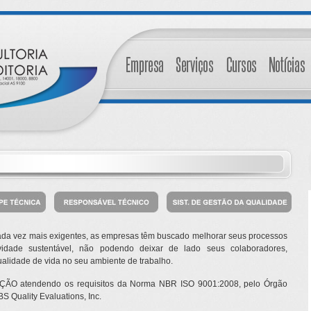
cada vez mais exigentes, as empresas têm buscado melhorar seus processos
dade sustentável, não podendo deixar de lado seus colaboradores,
ualidade de vida no seu ambiente de trabalho.
ÇÃO atendendo os requisitos da Norma NBR ISO 9001:2008, pelo Órgão
S Quality Evaluations, Inc.